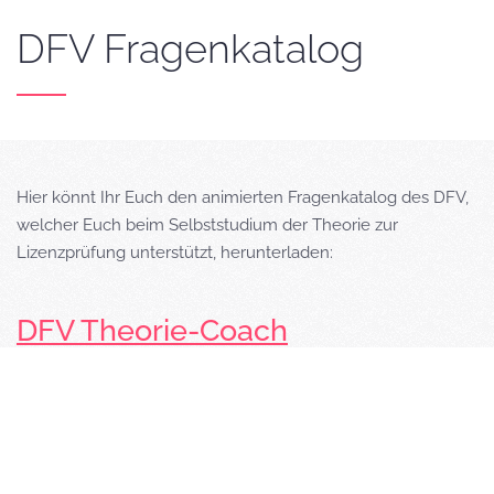
DFV Fragenkatalog
Hier könnt Ihr Euch den animierten Fragenkatalog des DFV,
welcher Euch beim Selbststudium der Theorie zur
Lizenzprüfung unterstützt, herunterladen:
DFV Theorie-Coach
* Danke an den DFV, der den Download des Fragenkatalogs
bereit gestellt hat.