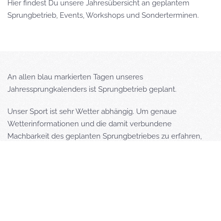
Hier findest Du unsere Jahresübersicht an geplantem
Sprungbetrieb, Events, Workshops und Sonderterminen.
An allen blau markierten Tagen unseres
Jahressprungkalenders ist Sprungbetrieb geplant.
Unser Sport ist sehr Wetter abhängig. Um genaue
Wetterinformationen und die damit verbundene
Machbarkeit des geplanten Sprungbetriebes zu erfahren,
machen wir regelmäßig Meldungen bei Facebook, welche
auch in der Rubrik "NEWS im FSZ-Saar" hier auf unserer
Webseite
fsz-saar.de
eingesehen werden können.
Anfahrtsbeschreibung zum FSZ-Saar